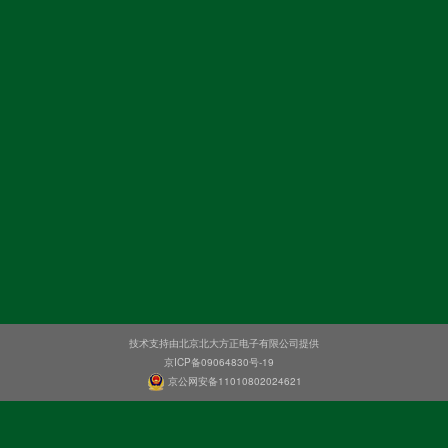
技术支持由北京北大方正电子有限公司提供
京ICP备09064830号-19
京公网安备11010802024621