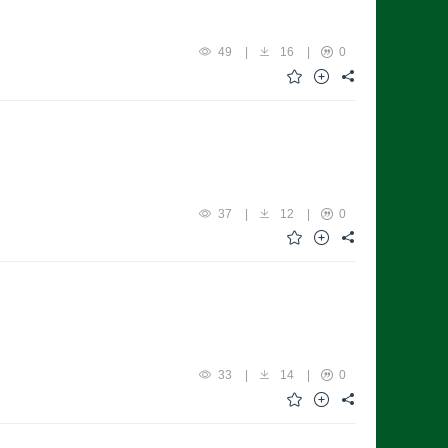
49
|
16
|
0
37
|
12
|
0
33
|
14
|
0