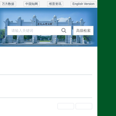
万方数据
中国知网
维普资讯
English Version
高级检索
期刊在线
订阅联系
上一期
下一期