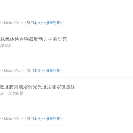
>
<Meta-XML>
<引用本文>
<批量引用>
Ⅱ)载氧体络合物载氧动力学的研究
,夏敬谋
>
<Meta-XML>
<引用本文>
<批量引用>
敏度胶束增溶分光光度法测定微量钛
,苏一凡,黄南哲
>
<Meta-XML>
<引用本文>
<批量引用>