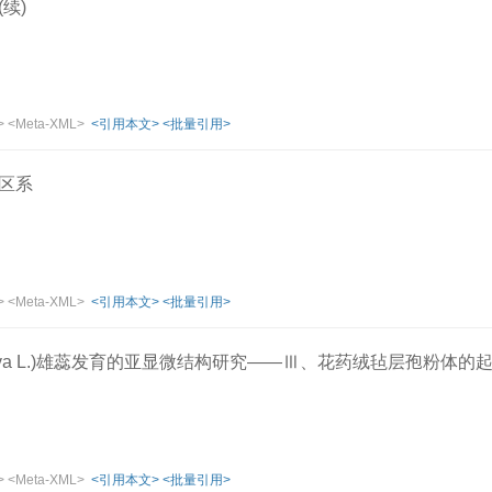
续)
>
<Meta-XML>
<引用本文>
<批量引用>
区系
>
<Meta-XML>
<引用本文>
<批量引用>
 sativa L.)雄蕊发育的亚显微结构研究——Ⅲ、花药绒毡层孢粉体
婵
>
<Meta-XML>
<引用本文>
<批量引用>