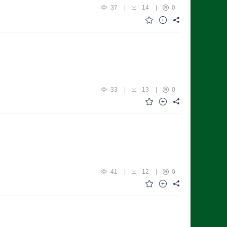
37
|
14
|
0
33
|
13
|
0
41
|
12
|
0