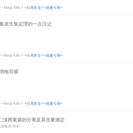
>
<Meta-XML>
<引用本文>
<批量引用>
集派生集定理的一点注记
>
<Meta-XML>
<引用本文>
<批量引用>
明电导膜
.
>
<Meta-XML>
<引用本文>
<批量引用>
′—二溴茜素紫的分离及其含量测定
,邵集权,何丰