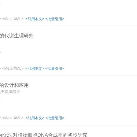
.
>
<Meta-XML>
<引用本文>
<批量引用>
的代谢生理研究
.
>
<Meta-XML>
<引用本文>
<批量引用>
的设计和应用
,王霑,李曼孚
.
>
<Meta-XML>
<引用本文>
<批量引用>
标记法对植物细胞DNA合成率的初步研究