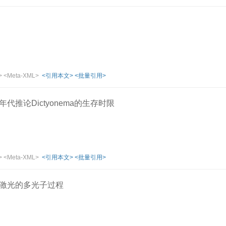
>
<Meta-XML>
<引用本文>
<批量引用>
代推论Dictyonema的生存时限
>
<Meta-XML>
<引用本文>
<批量引用>
激光的多光子过程