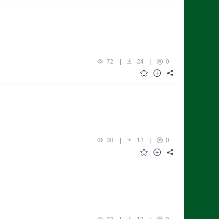
72
|
24
|
0
30
|
13
|
0