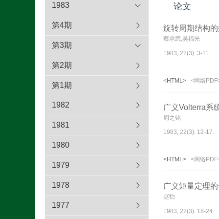
1983
论文
第4期
旋转周期结构的
蔡承武,吴福光
第3期
1983, 22(3): 3-11.
第2期
<HTML>
<网络PDF
第1期
1982
广义Volterr
周之铭
1981
1983, 22(3): 12-17.
1980
<HTML>
<网络PDF
1979
1978
广义矩量定理的
赵怡
1977
1983, 22(3): 18-24.