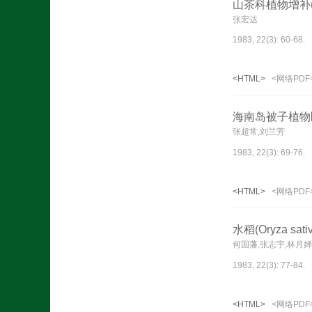
山茶科植物增补(
张宏达
1983, 22(3): 60-68.
<HTML>
<网络PDF
海南岛被子植物
张超常,刘兰芳
1983, 22(3): 69-76.
<HTML>
<网络PDF
水稻(Oryza
何国藩,张志宇,林月
1983, 22(3): 77-84.
<HTML>
<网络PDF