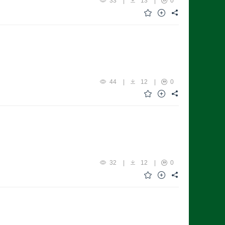
33
|
13
|
0
44
|
12
|
0
32
|
12
|
0