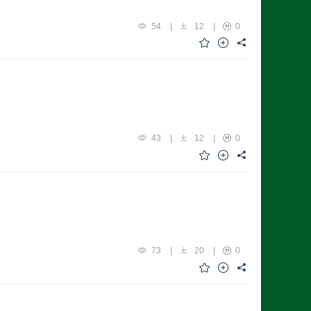
54
|
12
|
0
43
|
12
|
0
73
|
20
|
0