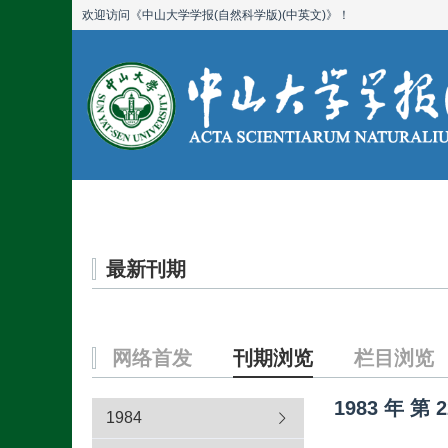
欢迎访问《中山大学学报(自然科学版)(中英文)》！
首页
期刊简介
最新刊期
网络首发
刊期浏览
栏目浏览
1983
年
第
2
1984