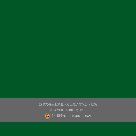
技术支持由北京北大方正电子有限公司提供
京ICP备09064830号-19
京公网安备11010802024621