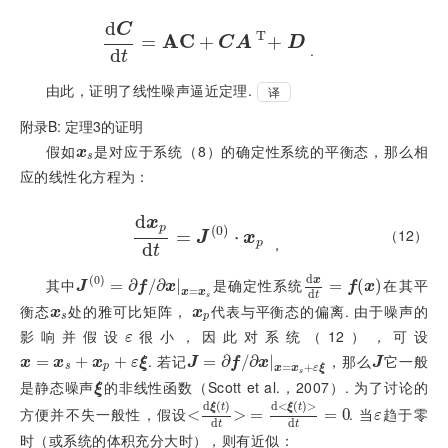
d
C
T
A
C
d
=
C
d
t
=
A
C
+
+
C
A
T
+
D
+
C
A
D
.
d
t
由此，证明了线性噪声逼近定理.
译
附录B: 定理3的证明
假如
是对应于系统（8）的确定性系统的平衡态，那么相
x
s
x
s
应的线性化方程为：
d
x
p
(
0
)
（12）
d
x
p
=
d
t
=
J
0
⋅
x
p
⋅
J
x
，
p
d
t
d
(
0
)
x
其中
是确定性系统
在其平
J
0
=
∂
f
/
=
∂
x
∂
x
=
x
/
s
∂
|
d
x
d
t
=
=
f
x
(
)
J
f
x
f
x
=
x
x
d
t
s
衡态
处的雅可比矩阵，
代表与平衡态的偏离. 由于噪声的
x
s
x
p
x
x
s
p
影响并假设
很小，因此对系统（12），可设
ε
ε
. 若记
，那么
它一般
x
=
x
=
s
+
x
p
+
+
ε
ξ
+
J
=
∂
=
f
/
∂
∂
x
x
=
/
x
∂
s
+
ε
|
ξ
J
x
x
x
ε
ξ
J
f
x
J
s
p
=
+
x
x
ε
ξ
s
是静态噪声
的非线性函数（Scott et al.，2007）. 为了讨论的
ξ
ξ
d
(
)
d
<
(
)
>
ξ
t
ξ
t
方便并不失一般性，假设
. 当
趋于零
<
d
ξ
t
d
t
=
d
>
ξ
t
d
=
t
=
0
=
0
ε
ε
d
d
t
t
时（或系统的体积充分大时），则有近似：