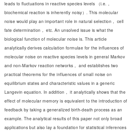
leads to fluctuations in reactive species levels （i.e.，
biochemical reaction is inherently noisy）. This molecular
noise would play an important role in natural selection， cell
fate determination， etc. An unsolved issue is what the
biological function of molecular noise is. This article
analytically derives calculation formulae for the influences of
molecular noise on reactive species levels in general Markov
and non-Markov reaction networks， and establishes two
practical theorems for the influences of small noise on
equilibrium states and characteristic values in a generic
Langevin equation. In addition， it analytically shows that the
effect of molecular memory is equivalent to the introduction of
feedback by taking a generalized birth-death process as an
example. The analytical results of this paper not only broad
applications but also lay a foundation for statistical inferences