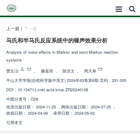
上一篇
|
下一篇
马氏和半马氏反应系统中的噪声效果分析
Analysis of noise effects in Markov and semi-Markov reaction
systems
曹文洁
，
滕嘉琪
，
陈浩文
，
周天寿
中山大学学报(自然科学版中英文)
2024年63卷第6期 页码：291-300
DOI：
10.13471/j.cnki.acta.snus.ZR20240108
中图分类号：
O29
纸质出版日期：
2024-11-25
，
网络出版日期：
2024-07-25
，
收稿日期：
2024-04-09
，
录用日期：
2024-05-02
引用本文