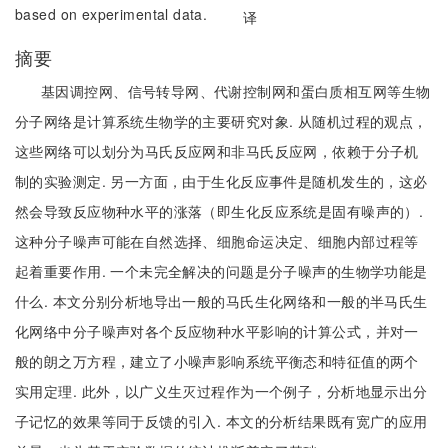
based on experimental data.
译
摘要
基因调控网、信号转导网、代谢控制网和蛋白质相互网等生物
分子网络是计算系统生物学的主要研究对象. 从随机过程的观点，
这些网络可以划分为马氏反应网和非马氏反应网，依赖于分子机
制的实验测定. 另一方面，由于生化反应事件是随机发生的，这必
然会导致反应物种水平的涨落（即生化反应系统是固有噪声的）.
这种分子噪声可能在自然选择、细胞命运决定、细胞内部过程等
起着重要作用. 一个未完全解决的问题是分子噪声的生物学功能是
什么. 本文分别分析地导出一般的马氏生化网络和一般的半马氏生
化网络中分子噪声对各个反应物种水平影响的计算公式，并对一
般的朗之万方程，建立了小噪声影响系统平衡态和特征值的两个
实用定理. 此外，以广义生灭过程作为一个例子，分析地显示出分
子记忆的效果等同于反馈的引入. 本文的分析结果既有宽广的应用