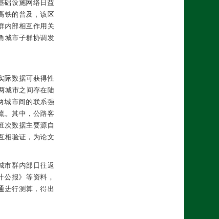
基础设施网络日益
高铁的普及，该区
群内部相互作用关
角城市子群协调发
实际数据可获得性
两城市之间存在陆
两城市间的联系强
流。其中，公路客
班次数据主要源自
互相验证，为论文
城市群内部日往返
统计公报》等资料，
通进行测算，得出