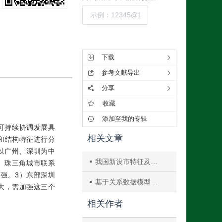
提交
工具集
下载
参考文献导出
分享
收藏
添加至我的专辑
可持续协调发展具
相关文章
和结构特征进行分
以广州、深圳为中
我国新设市特征及对城市空间分布的影响
）珠三角城市联系
强。3）东部深圳
基于关系数据模型的犯罪网络挖掘研究
大，需加强这三个
相关作者