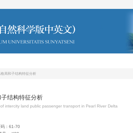
编委会
投稿须知
系格局和子结构特征分析
和子结构特征分析
f intercity land public passenger transport in Pearl River Delta
码：61-70