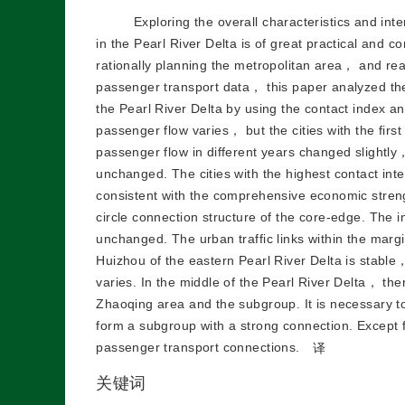
Exploring the overall characteristics and int
in the Pearl River Delta is of great practical and 
rationally planning the metropolitan area， and rea
passenger transport data， this paper analyzed the s
the Pearl River Delta by using the contact index 
passenger flow varies， but the cities with the first
passenger flow in different years changed slightl
unchanged. The cities with the highest contact 
consistent with the comprehensive economic strengt
circle connection structure of the core-edge. T
unchanged. The urban traffic links within the ma
Huizhou of the eastern Pearl River Delta is stable
varies. In the middle of the Pearl River Delta， th
Zhaoqing area and the subgroup. It is necessary to
form a subgroup with a strong connection. Except
passenger transport connections.
译
关键词