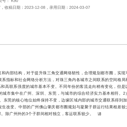
类号：
K90
7
，
收稿日期：
2023-12-08
，
录用日期：
2024-03-07
征和内部结构，对于提升珠三角交通网络韧性，合理规划都市圈，实现
联系指标和社会网络分析方法，对珠三角内各城市之间联系的空间格局
系和高联系强度的城市基本不变。不同年份的客流走向稍有变化，但是
的城市集中在广州、深圳、东莞，与城市的综合经济实力基本相符。2
圳、东莞的核心地位始终保持不变，边缘区域内部的城市交通联系得到加
发生改变。中部的广州佛山肇庆都市圈规划与凝聚子群运行结果相差较
群。除广州外的3个子群间相对独立，客运联系较少。
译