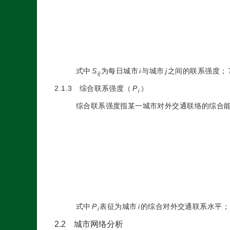
式中
S
为每日城市
i
与城市
j
之间的联系强度；
ij
2.1.3 综合联系强度（
P
）
i
综合联系强度指某一城市对外交通联络的综合
式中
P
表征为城市
i
的综合对外交通联系水平；
i
2.2 城市网络分析