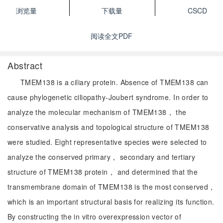
浏览量
下载量
CSCD
阅读全文PDF
Abstract
TMEM138 is a ciliary protein. Absence of TMEM138 can
cause phylogenetic ciliopathy-Joubert syndrome. In order to
analyze the molecular mechanism of TMEM138， the
conservative analysis and topological structure of TMEM138
were studied. Eight representative species were selected to
analyze the conserved primary， secondary and tertiary
structure of TMEM138 protein， and determined that the
transmembrane domain of TMEM138 is the most conserved，
which is an important structural basis for realizing its function.
By constructing the in vitro overexpression vector of