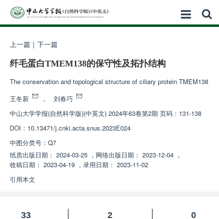
上一篇
|
下一篇
纤毛蛋白TMEM138的保守性及拓扑结构
The conservation and topological structure of ciliary protein TMEM138
王冬新
，
刘春巧
中山大学学报(自然科学版)(中英文)
2024年63卷第2期 页码：131-138
DOI：
10.13471/j.cnki.acta.snus.2023E024
中图分类号：
Q7
纸质出版日期：
2024-03-25
，
网络出版日期：
2023-12-04
，
收稿日期：
2023-04-19
，
录用日期：
2023-11-02
引用本文
33
2
0