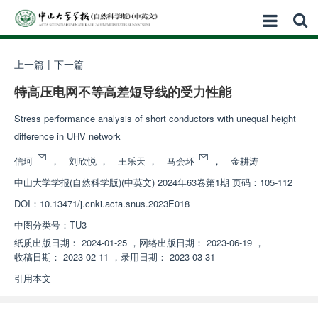
上一篇
|
下一篇
特高压电网不等高差短导线的受力性能
Stress performance analysis of short conductors with unequal height
difference in UHV network
信珂
，
刘欣悦
，
王乐天
，
马会环
，
金耕涛
中山大学学报(自然科学版)(中英文)
2024年63卷第1期 页码：105-112
DOI：
10.13471/j.cnki.acta.snus.2023E018
中图分类号：
TU3
纸质出版日期：
2024-01-25
，
网络出版日期：
2023-06-19
，
收稿日期：
2023-02-11
，
录用日期：
2023-03-31
引用本文