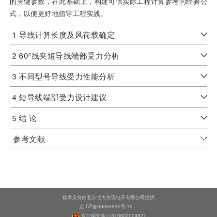
的关键参数，在此基础上，构建可供实际工程计算参考的经验公
式，以便更好地指导工程实践。
1 导线计算长度及风荷载确定
2 60°线夹短导线端部受力分析
3 不同型号导线受力性能分析
4 短导线端部受力设计建议
5 结 论
参考文献
技术支持由北京北大方正电子有限公司提供
京ICP备09064830号-19
京公网安备11010802024621