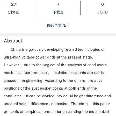
27
7
0
浏览量
下载量
CSCD
阅读全文PDF
Abstract
China is vigorously developing related technologies of
ultra-high voltage power grids at the present stage.
However， due to the neglect of the analysis of conductors'
mechanical performance， insulation accidents are easily
caused in engineering. According to the different relative
positions of the suspension points at both ends of the
conductor， it can be divided into equal height difference and
unequal height difference connection. Therefore， this paper
presents an empirical formula for calculating the mechanical