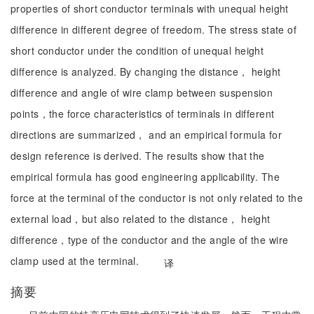
properties of short conductor terminals with unequal height
difference in different degree of freedom. The stress state of
short conductor under the condition of unequal height
difference is analyzed. By changing the distance， height
difference and angle of wire clamp between suspension
points，the force characteristics of terminals in different
directions are summarized， and an empirical formula for
design reference is derived. The results show that the
empirical formula has good engineering applicability. The
force at the terminal of the conductor is not only related to the
external load，but also related to the distance， height
difference，type of the conductor and the angle of the wire
clamp used at the terminal.
译
摘要