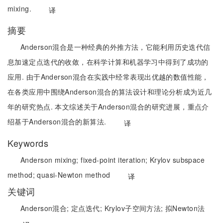
mixing.
译
摘要
Anderson混合是一种经典的外推方法，它能利用历史迭代信
息加速定点迭代的收敛，在科学计算和机器学习中得到了成功的
应用. 由于Anderson混合在实践中经常表现出优越的数值性能，
在各类应用中围绕Anderson混合的算法设计和理论分析成为近几
年的研究热点. 本文综述关于Anderson混合的研究进展，重点介
绍基于Anderson混合的新算法.
译
Keywords
Anderson mixing;
fixed-point iteration;
Krylov subspace
method;
quasi-Newton method
译
关键词
Anderson混合;
定点迭代;
Krylov子空间方法;
拟Newton法