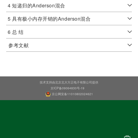
4 短递归的Anderson混合
5 具有极小内存开销的Anderson混合
6 总 结
参考文献
技术支持由北京北大方正电子有限公司提供
京ICP备09064830号-19
京公网安备11010802024621