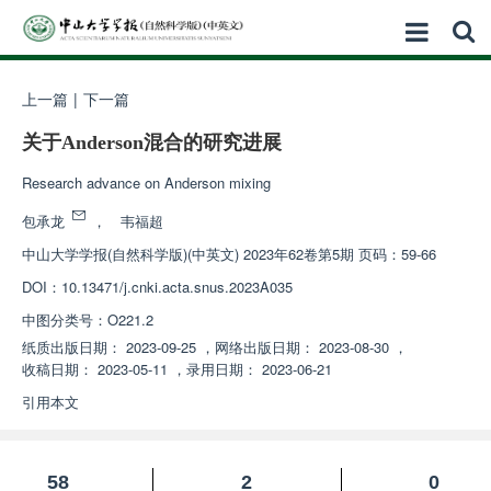
上一篇
|
下一篇
关于Anderson混合的研究进展
Research advance on Anderson mixing
包承龙
，
韦福超
中山大学学报(自然科学版)(中英文)
2023年62卷第5期 页码：59-66
DOI：
10.13471/j.cnki.acta.snus.2023A035
中图分类号：
O221.2
纸质出版日期：
2023-09-25
，
网络出版日期：
2023-08-30
，
收稿日期：
2023-05-11
，
录用日期：
2023-06-21
引用本文
58
2
0