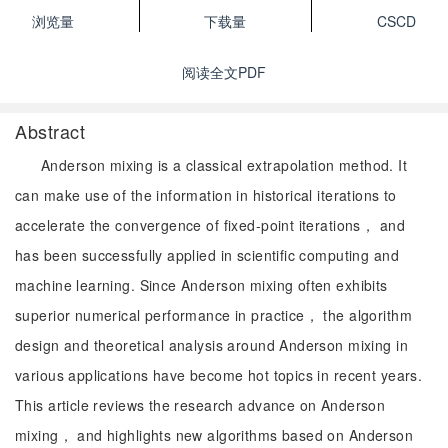
浏览量
下载量
CSCD
阅读全文PDF
Abstract
Anderson mixing is a classical extrapolation method. It
can make use of the information in historical iterations to
accelerate the convergence of fixed-point iterations， and
has been successfully applied in scientific computing and
machine learning. Since Anderson mixing often exhibits
superior numerical performance in practice， the algorithm
design and theoretical analysis around Anderson mixing in
various applications have become hot topics in recent years.
This article reviews the research advance on Anderson
mixing， and highlights new algorithms based on Anderson