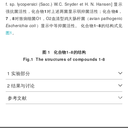
f. sp. lycopersici (Sacc.) W.C. Snyder et H. N. Hansen] 显示
强抗菌活性，化合物
1
对上述两菌显示弱抑菌活性；化合物
6
，
7
，
8
对致病细菌O1，O2血清型鸡大肠杆菌（avian pathogenic
Escherichia coli
）显示中等抑菌活性。 化合物
1
~
8
的结构式见
图1
。
图 1
化合物
1
~
8
的结构
Fig.1
The structures of compounds
1
-
8
1 实验部分
2 结果与讨论
参考文献