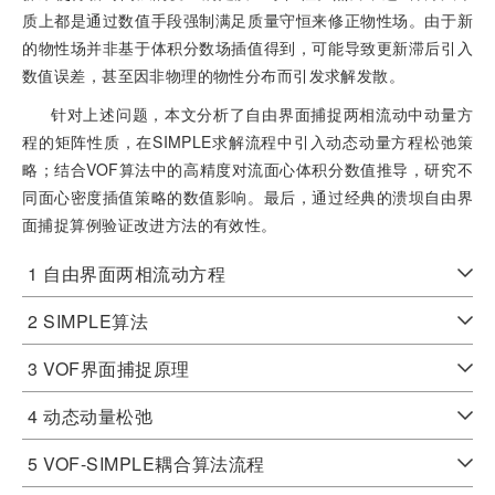
质上都是通过数值手段强制满足质量守恒来修正物性场。由于新
的物性场并非基于体积分数场插值得到，可能导致更新滞后引入
数值误差，甚至因非物理的物性分布而引发求解发散。
针对上述问题，本文分析了自由界面捕捉两相流动中动量方
程的矩阵性质，在SIMPLE求解流程中引入动态动量方程松弛策
略；结合VOF算法中的高精度对流面心体积分数值推导，研究不
同面心密度插值策略的数值影响。最后，通过经典的溃坝自由界
面捕捉算例验证改进方法的有效性。
1 自由界面两相流动方程
2 SIMPLE算法
3 VOF界面捕捉原理
4 动态动量松弛
5 VOF-SIMPLE耦合算法流程