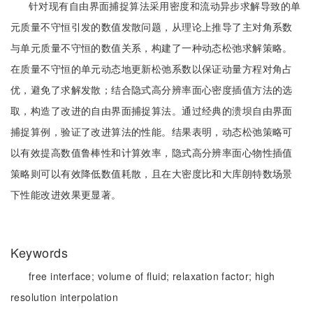
针对现有自由界面捕捉算法采用密度和流动异步求解导致的单
元质量不守恒引发的数值发散问题，从理论上推导了主对角系数
与单元质量不守恒的数值关系，构建了一种动态松弛求解策略。
在质量不守恒的单元动态地更新松弛系数以保证动量方程对角占
优，避免了求解发散；结合隐式高分辨率面心密度插值方法的选
取，构造了改进的自由界面捕捉算法。通过经典的溃坝自由界面
捕捉算例，验证了改进算法的性能。结果表明，动态松弛策略可
以有效提高数值鲁棒性和计算效率，隐式高分辨率面心物性插值
策略则可以有效降低数值耗散，且在大密度比和大库朗特数场景
下性能改进效果更显著。
Keywords
free interface;
volume of fluid;
relaxation factor;
high
resolution interpolation