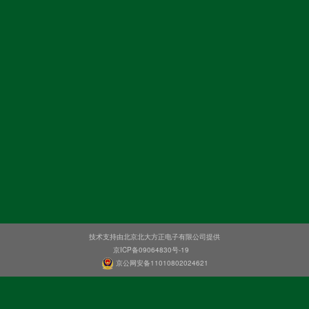
技术支持由北京北大方正电子有限公司提供
京ICP备09064830号-19
京公网安备11010802024621