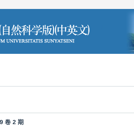
编委会
投稿须知
9
卷
2
期