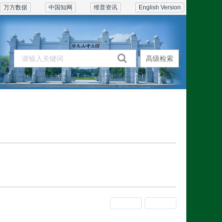
万方数据
中国知网
维普资讯
English Version
高级检索
期刊在线
订阅联系
上一期
下一期