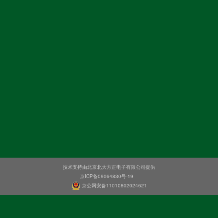
技术支持由北京北大方正电子有限公司提供
京ICP备09064830号-19
京公网安备11010802024621