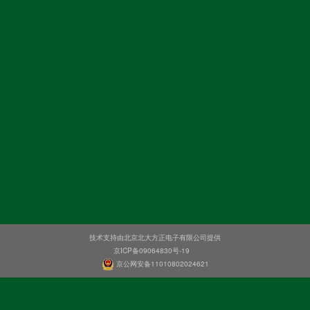
技术支持由北京北大方正电子有限公司提供
京ICP备09064830号-19
京公网安备11010802024621