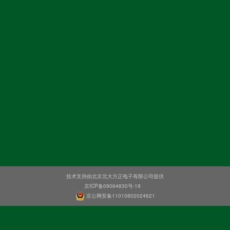
技术支持由北京北大方正电子有限公司提供
京ICP备09064830号-19
京公网安备11010802024621