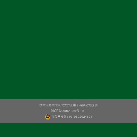
技术支持由北京北大方正电子有限公司提供
京ICP备09064830号-19
京公网安备11010802024621