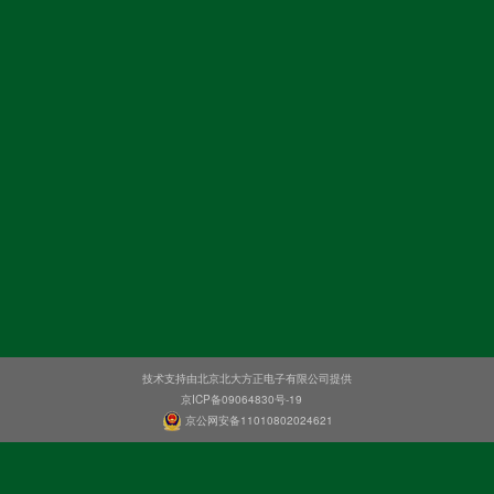
技术支持由北京北大方正电子有限公司提供
京ICP备09064830号-19
京公网安备11010802024621