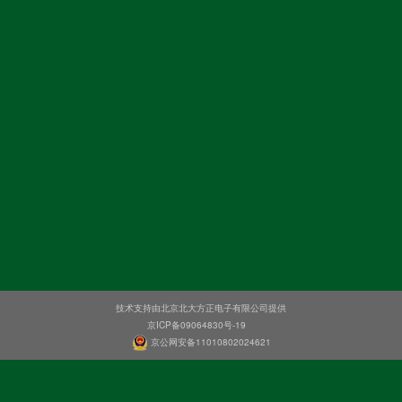
技术支持由北京北大方正电子有限公司提供
京ICP备09064830号-19
京公网安备11010802024621