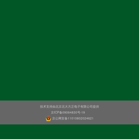
技术支持由北京北大方正电子有限公司提供
京ICP备09064830号-19
京公网安备11010802024621