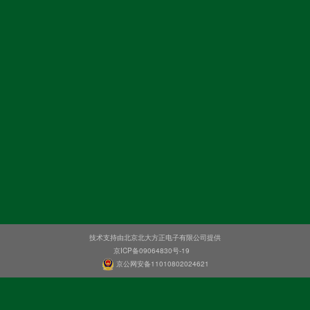
技术支持由北京北大方正电子有限公司提供
京ICP备09064830号-19
京公网安备11010802024621