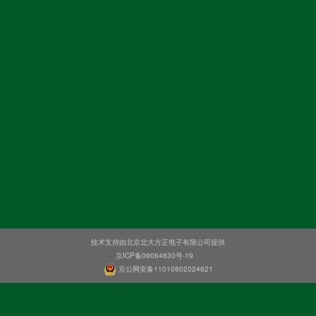
技术支持由北京北大方正电子有限公司提供
京ICP备09064830号-19
京公网安备11010802024621