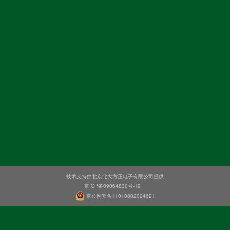
技术支持由北京北大方正电子有限公司提供
京ICP备09064830号-19
京公网安备11010802024621