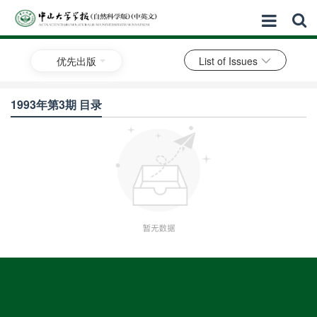
优先出版
List of Issues
1993年第3期 目录