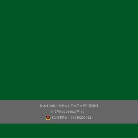
技术支持由北京北大方正电子有限公司提供
京ICP备09064830号-19
京公网安备11010802024621