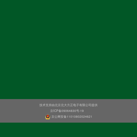
技术支持由北京北大方正电子有限公司提供
京ICP备09064830号-19
京公网安备11010802024621