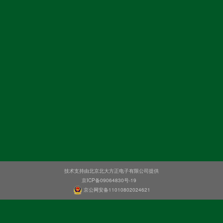
技术支持由北京北大方正电子有限公司提供
京ICP备09064830号-19
京公网安备11010802024621