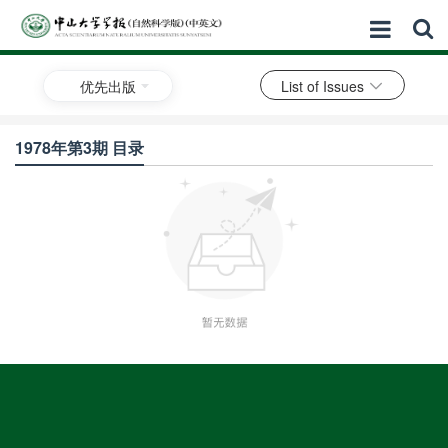
优先出版
List of Issues
1978年第3期 目录