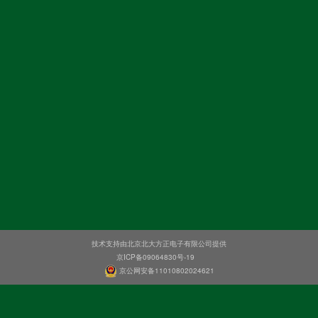
技术支持由北京北大方正电子有限公司提供
京ICP备09064830号-19
京公网安备11010802024621