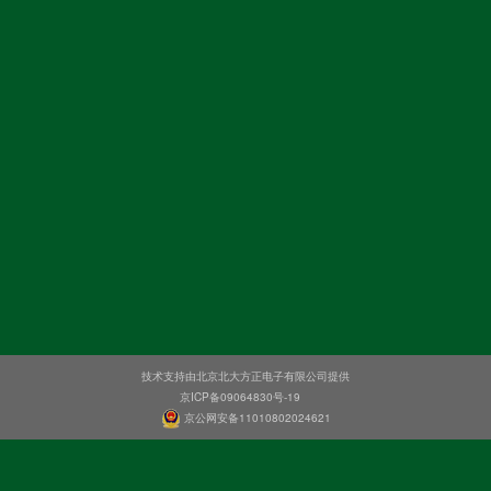
技术支持由北京北大方正电子有限公司提供
京ICP备09064830号-19
京公网安备11010802024621