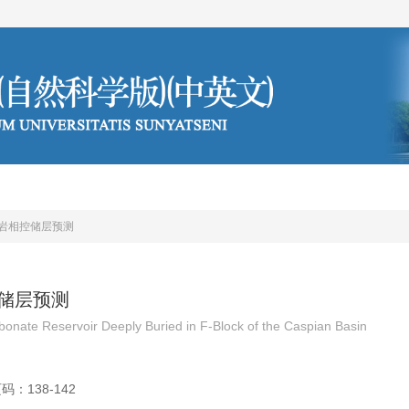
编委会
投稿须知
岩相控储层预测
储层预测
rbonate Reservoir Deeply Buried in F-Block of the Caspian Basin
码：138-142