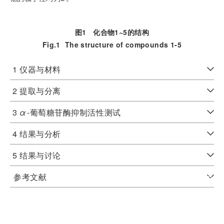
图1
化合物
1
~
5
的结构
Fig.1
The structure of compounds
1
-
5
1 仪器与材料
2 提取与分离
3
α
-葡萄糖苷酶抑制活性测试
4 结果与分析
5 结果与讨论
参考文献