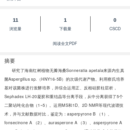
11
1
0
浏览量
下载量
CSCD
阅读全文PDF
摘要
研究了海南红树植物无瓣海桑Sonneratia apetala来源内生真
菌Aspergillus sp.（HNY16-5B）的次级代谢产物。利用察氏培养
基对该菌株进行发酵培养，并综合运用正、反相硅胶柱层析，
Sephadex LH-20凝胶和重结晶等分离手段，从中分离获得了5个
二聚呫吨化合物（1~5）。运用MS和1D、2D NMR等现代波谱技
术，并与文献数据对比，鉴定为：asperpyrone B （1）、
fonsecinone A （2）、aurasperone A （3）、asperpyrone A