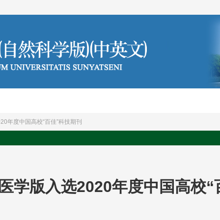
编委会
投稿须知
20年度中国高校“百佳”科技期刊
医学版入选2020年度中国高校“