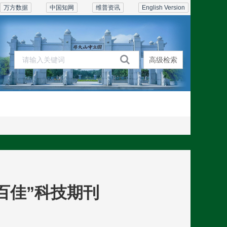
万方数据
中国知网
维普资讯
English Version
高级检索
期刊在线
订阅联系
百佳”科技期刊