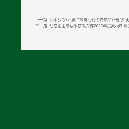
上一篇: 我部获“第五届广东省期刊优秀作品评选”多
下一篇: 胡建勋主编成果获教育部2020年度高校科