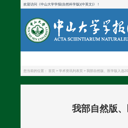
欢迎访问《中山大学学报(自然科学版)(中英文)》！
首页
期刊简介
您当前的位置：
首页 >
学术资讯列表页 >
我部自然版、医学版入选20
我部自然版、