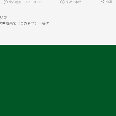
分享
发布时间：2021-01-06
来源：本站
项奖励
研优秀成果奖（自然科学）一等奖