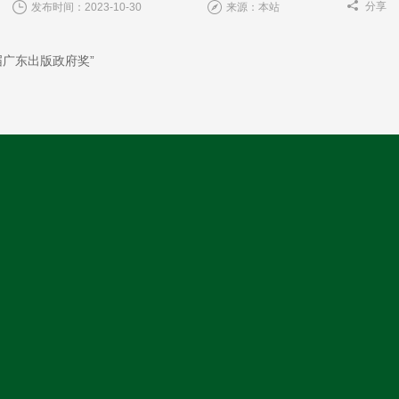
分享
发布时间：2023-10-30
来源：本站
届广东出版政府奖”