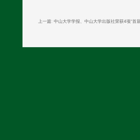
上一篇: 中山大学学报、中山大学出版社荣获4项“首