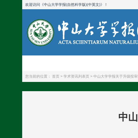
欢迎访问《中山大学学报(自然科学版)(中英文)》！
首页
期刊简介
您当前的位置：
首页 >
学术资讯列表页 >
中山大学学报关于升级投审
中山