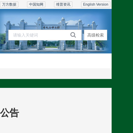
万方数据
中国知网
维普资讯
English Version
高级检索
期刊在线
订阅联系
公告