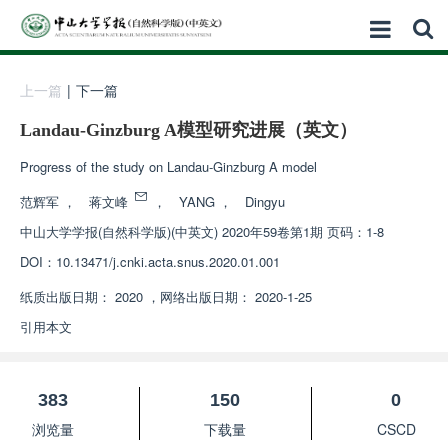
上一篇
|
下一篇
Landau-Ginzburg A模型研究进展（英文）
Progress of the study on Landau-Ginzburg A model
范辉军
，
蒋文峰
，
YANG
，
Dingyu
中山大学学报(自然科学版)(中英文)
2020年59卷第1期 页码：1-8
DOI：
10.13471/j.cnki.acta.snus.2020.01.001
纸质出版日期：
2020
，
网络出版日期：
2020-1-25
引用本文
383
150
0
浏览量
下载量
CSCD