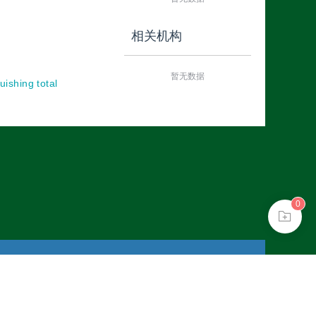
相关机构
暂无数据
ishing total
0
10802024621