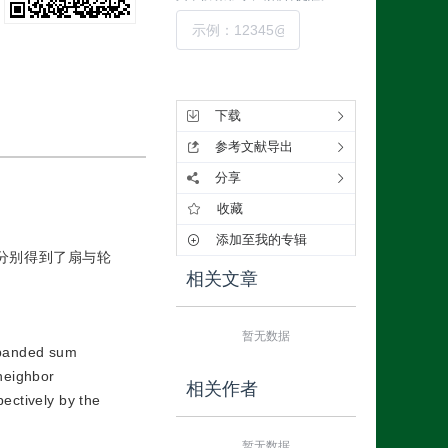
提交
工具集
下载
参考文献导出
分享
收藏
添加至我的专辑
分别得到了扇与轮
相关文章
暂无数据
expanded sum
 neighbor
相关作者
ectively by the
暂无数据