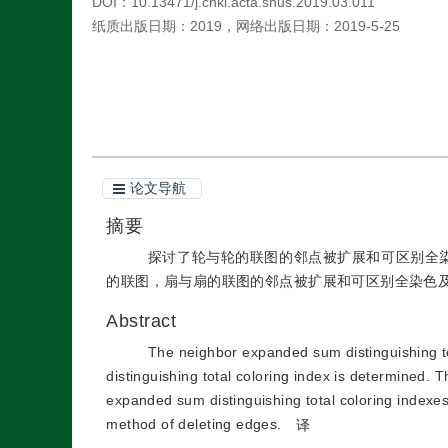
DOI：
10.13471/j.cnki.acta.snus.2019.03.011
纸质出版日期：
2019
，
网络出版日期：
2019-5-25
引用本文
阅读全文PDF
论文导航
摘要
探讨了轮与轮的联图的邻点被扩展和可区别全
的联图，扇与扇的联图的邻点被扩展和可区别全染色
Abstract
The neighbor expanded sum distinguishing to
distinguishing total coloring index is determined.
expanded sum distinguishing total coloring indexes
method of deleting edges.
译