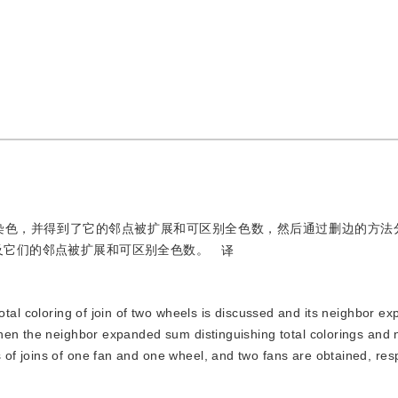
染色，并得到了它的邻点被扩展和可区别全色数，然后通过删边的方法
及它们的邻点被扩展和可区别全色数。
译
tal coloring of join of two wheels is discussed and its neighbor 
 Then the neighbor expanded sum distinguishing total colorings and
 of joins of one fan and one wheel, and two fans are obtained, resp