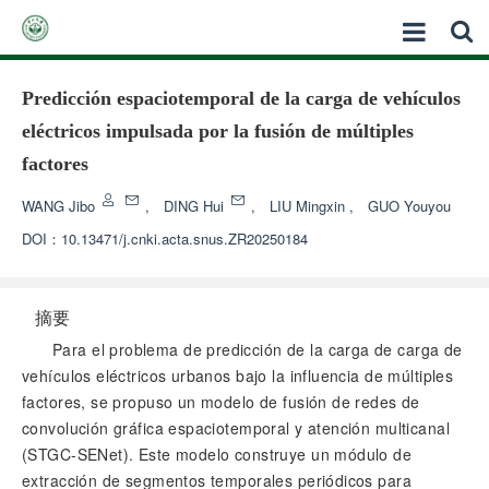
Predicción espaciotemporal de la carga de vehículos
eléctricos impulsada por la fusión de múltiples
factores
WANG Jibo
,
DING Hui
,
LIU Mingxin
,
GUO Youyou
DOI：
10.13471/j.cnki.acta.snus.ZR20250184
摘要
Para el problema de predicción de la carga de carga de
vehículos eléctricos urbanos bajo la influencia de múltiples
factores, se propuso un modelo de fusión de redes de
convolución gráfica espaciotemporal y atención multicanal
(STGC-SENet). Este modelo construye un módulo de
extracción de segmentos temporales periódicos para