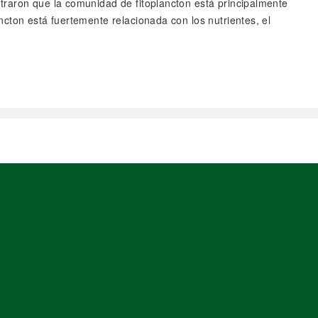
traron que la comunidad de fitoplancton está principalmente
cton está fuertemente relacionada con los nutrientes, el