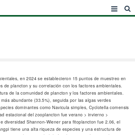
ambientales, en 2024 se establecieron 15 puntos de muestreo en
s de plancton y su correlación con los factores ambientales.
tura de la comunidad de plancton y los factores ambientales.
 la más abundante (33.5%), seguida por las algas verdes
 especies dominantes como Navicula simples, Cyclotella comensis
d estacional del zooplancton fue verano > invierno >
de diversidad Shannon-Wiener para fitoplancton fue 2.06, el
angpi tiene una alta riqueza de especies y una estructura de