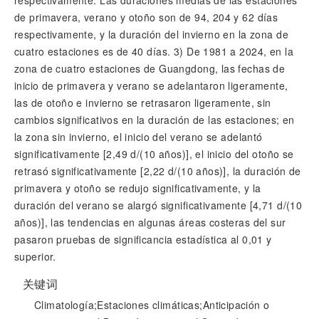
respectivamente. Las duraciones medias de las estaciones
de primavera, verano y otoño son de 94, 204 y 62 días
respectivamente, y la duración del invierno en la zona de
cuatro estaciones es de 40 días. 3) De 1981 a 2024, en la
zona de cuatro estaciones de Guangdong, las fechas de
inicio de primavera y verano se adelantaron ligeramente,
las de otoño e invierno se retrasaron ligeramente, sin
cambios significativos en la duración de las estaciones; en
la zona sin invierno, el inicio del verano se adelantó
significativamente [2,49 d/(10 años)], el inicio del otoño se
retrasó significativamente [2,22 d/(10 años)], la duración de
primavera y otoño se redujo significativamente, y la
duración del verano se alargó significativamente [4,71 d/(10
años)], las tendencias en algunas áreas costeras del sur
pasaron pruebas de significancia estadística al 0,01 y
superior.
关键词
Climatología;Estaciones climáticas;Anticipación o