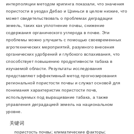
интерполяции методом кригинга показали, что значения
пористости в уездах Дебао и Цзиньси в целом низкие, что
может свидетельствовать о проблемах деградации
земель, таких как уплотнение почвы, снижение
содержания органического углерода в почве. Эти
проблемы можно улучшить с помощью своевременных
агротехнических мероприятий, разумного внесения
органических удобрений и глубокого вспахивания, что
способствует повышению продуктивности табака в
изучаемой области. Результаты исследования
представляют эффективный метод прогнозирования
региональной пористости почвы и служат основой для
понимания характеристик пористости почв,
используемых под выращивание табака, а также
управления деградацией земель на национальном
уровне.
关键词
пористость почвы; климатические факторы;