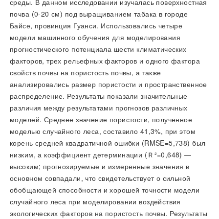
среды. В данном исследовании изучалась поверхностная
почва (0-20 см) под выращиванием табака в городе
Байсе, провинция Гуанси. Использовались четыре
модели машинного обучения для моделирования
прогностического потенциала шести климатических
факторов, трех рельефных факторов и одного фактора
свойств почвы на пористость почвы, а также
анализировались размер пористости и пространственное
распределение. Результаты показали значительные
различия между результатами прогнозов различных
моделей. Среднее значение пористости, полученное
моделью случайного леса, составило 41,3%, при этом
корень средней квадратичной ошибки (RMSE=5,738) был
низким, а коэффициент детерминации (Ｒ²=0,648) —
высоким; прогнозируемые и измеренные значения в
основном совпадали, что свидетельствует о сильной
обобщающей способности и хорошей точности модели
случайного леса при моделировании воздействия
экологических факторов на пористость почвы. Результаты