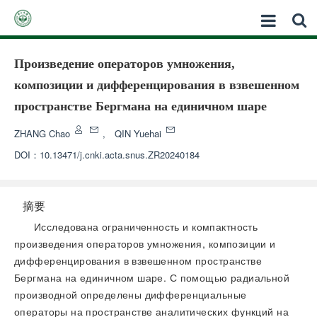
Произведение операторов умножения,
композиции и дифференцирования в взвешенном
пространстве Бергмана на единичном шаре
ZHANG Chao
,
QIN Yuehai
DOI：
10.13471/j.cnki.acta.snus.ZR20240184
摘要
Исследована ограниченность и компактность
произведения операторов умножения, композиции и
дифференцирования в взвешенном пространстве
Бергмана на единичном шаре. С помощью радиальной
производной определены дифференциальные
операторы на пространстве аналитических функций на