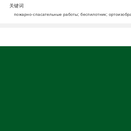
关键词
пожарно-спасательные работы; беспилотник; ортоизобр