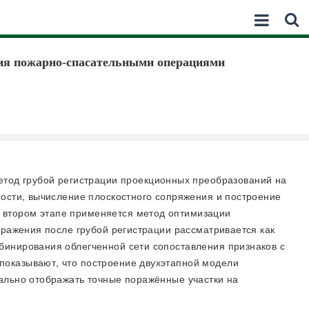
ния пожарно-спасательными операциями
тод грубой регистрации проекционных преобразований на
мости, вычисление плоскостного сопряжения и построение
 втором этапе применяется метод оптимизации
бражения после грубой регистрации рассматривается как
бинирования облегченной сети сопоставления признаков с
показывают, что построение двухэтапной модели
ально отображать точные поражённые участки на