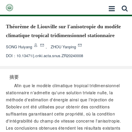
Théorème de Liouville sur l'anisotropie du modèle
climatique tropical tridimensionnel stationnaire
SONG Huiyang
,
ZHOU Yanping
DOI：
10.13471/j.cnki.acta.snus.ZR20240008
摘要
Afin que le modèle climatique tropical tridimensionnel
stationnaire n'admette qu'une solution triviale nulle, la
méthode d'estimation d'énergie ainsi que l'injection de
Sobolev ont été utilisées pour obtenir des conditions
suffisantes garantissant cette propriété, où la condition
d'intégrabilité du champ de vitesse concerne l'anisotropie.
Les conclusions obtenues étendent les résultats existants