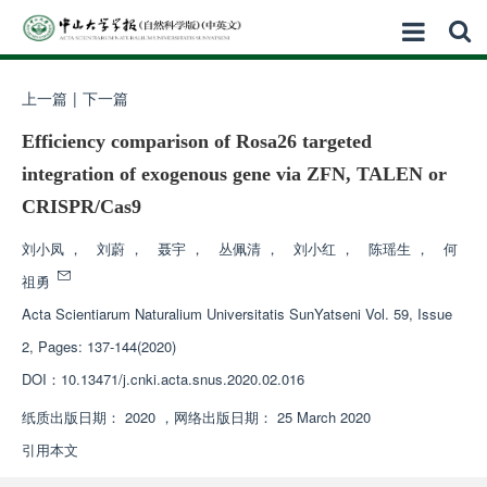
上一篇
|
下一篇
Efficiency comparison of Rosa26 targeted
integration of exogenous gene via ZFN, TALEN or
CRISPR/Cas9
刘小凤
，
刘蔚
，
聂宇
，
丛佩清
，
刘小红
，
陈瑶生
，
何
祖勇
Acta Scientiarum Naturalium Universitatis SunYatseni
Vol. 59, Issue
2, Pages: 137-144(2020)
DOI：
10.13471/j.cnki.acta.snus.2020.02.016
纸质出版日期：
2020
，
网络出版日期：
25 March 2020
引用本文