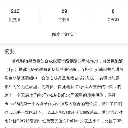
216
29
0
浏览量
下载量
CSCD
阅读全文PDF
摘要
哺乳动物黑色素的合成依赖于酪氨酸的氧化作用，而酪氨酸酶
（Tyr）是催化酪氨酸氧化反应的关键酶，当外源Tyr基因整合进白
毛色小鼠基因组中，会使它获得黑色素合成的能力，表现出与原
来不同的毛色表型。为方便、快捷地获得Tyr基因整合的小鼠，构
建了一个无启动子的pTyr-2A-DsRed同源重组质粒供体，选择
Rosa26的第一个内含子作为外源基因整合的靶位点，设计了切割
位点几乎一致的ZFN、TALEN和CRISPR/Cas9系统。通过流式对
比分析C2C12细胞中红色荧光蛋白DsRed的表达水平，比较了3种