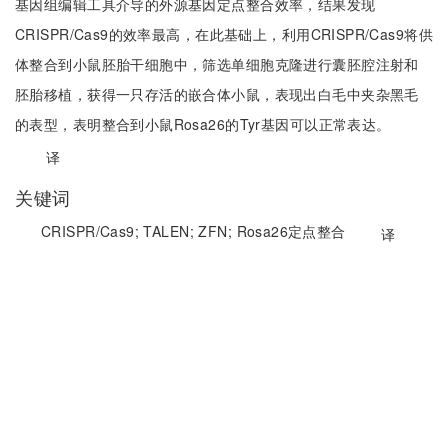
基因组编辑工具介导的外源基因定点整合效率，结果发现
CRISPR/Cas9的效率最高，在此基础上，利用CRISPR/Cas9将供
体整合到小鼠胚胎干细胞中，筛选单细胞克隆进行囊胚腔注射和
胚胎移植，获得一只存活的嵌合体小鼠，表现出白毛中夹杂黑毛
的表型，表明整合到小鼠Rosa26的Tyr基因可以正常表达。
译
关键词
CRISPR/Cas9;
TALEN;
ZFN;
Rosa26定点整合
译