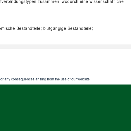
ptverbindungstypen zusammen, wodurch eine wissenschaftliche
mische Bestandteile; blutgängige Bestandteile;
 for any consequences arising from the use of our website